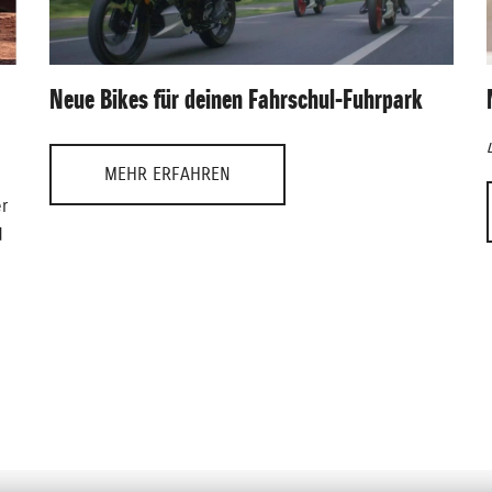
Neue Bikes für deinen Fahrschul-Fuhrpark
MEHR ERFAHREN
r
d