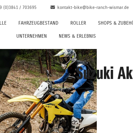
9 (0)3841 / 703695
kontakt-bike@bike-ranch-wismar.de
LLE
FAHRZEUGBESTAND
ROLLER
SHOPS & ZUBEH
UNTERNEHMEN
NEWS & ERLEBNIS
Suzuki Ak